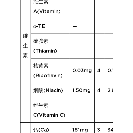
维生素
A(Vitamin)
α-TE
—
维
硫胺素
生
(Thiamin)
素
核黄素
0.03mg
4
0.19mg
(Riboflavin)
烟酸(Niacin)
1.50mg
4
2.98mg
维生素
C(Vitamin C)
钙(Ca)
181mg
3
341mg