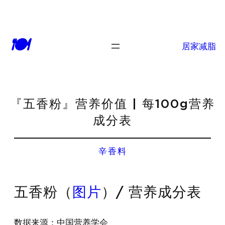
🍽
居家减脂
『五香粉』营养价值 | 每100g营养
成分表
辛香料
五香粉（
图片
）/ 营养成分表
数据来源：中国营养学会