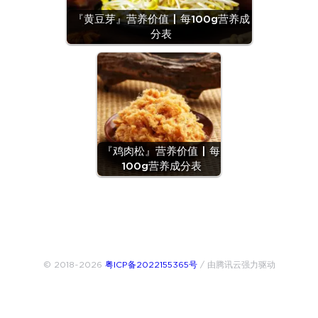
『黄豆芽』营养价值 | 每100g营养成
分表
『鸡肉松』营养价值 | 每
100g营养成分表
© 2018~2026
粤ICP备2022155365号
/ 由腾讯云强力驱动