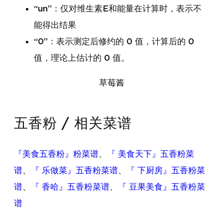
“un”：仅对维生素E和能量在计算时，表示不
能得出结果
“0”：表示测定后修约的 0 值，计算后的 0
值，理论上估计的 0 值。
草莓酱
五香粉 / 相关菜谱
『美食五香粉』粉菜谱
、
『 美食天下』五香粉菜
谱
、
『 乐做菜』五香粉菜谱
、
『 下厨房』五香粉菜
谱
、
『 香哈』五香粉菜谱
、
『 豆果美食』五香粉菜
谱