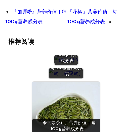
«
『咖喱粉』营养价值 | 每
『花椒』营养价值 | 每
100g营养成分表
100g营养成分表
»
『绿豆
推荐阅读
(干)』营养
价值 | 每
100g营养
『蛋（鹌鹑
成分表
蛋）』营养价值 |
每100g营养成分
表
『茶（绿茶）』营养价值 | 每
100g营养成分表
『沙拉