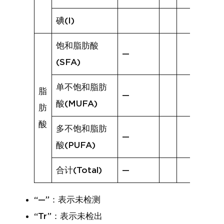
碘(I)
饱和脂肪酸
—
(SFA)
单不饱和脂肪
脂
—
酸(MUFA)
肪
酸
多不饱和脂肪
—
酸(PUFA)
合计(Total)
—
“—”：表示未检测
“Tr”：表示未检出