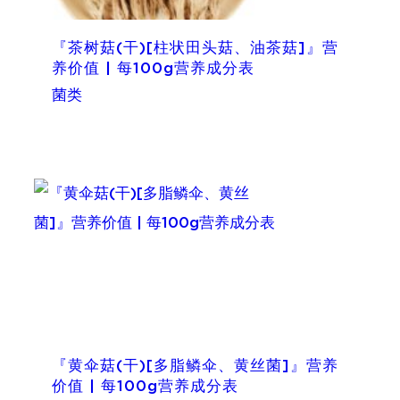
『茶树菇(干)[柱状田头菇、油茶菇]』营
养价值 | 每100g营养成分表
菌类
『黄伞菇(干)[多脂鳞伞、黄丝菌]』营养
价值 | 每100g营养成分表