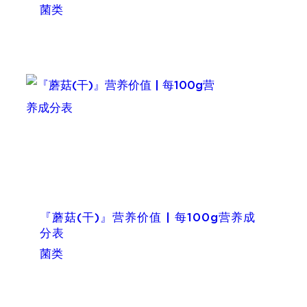
菌类
『蘑菇(干)』营养价值 | 每100g营养成
分表
菌类