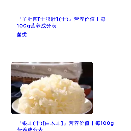
『羊肚菌[干狼肚](干)』营养价值 | 每
100g营养成分表
菌类
『银耳(干)[白木耳]』营养价值 | 每100g
营养成分表