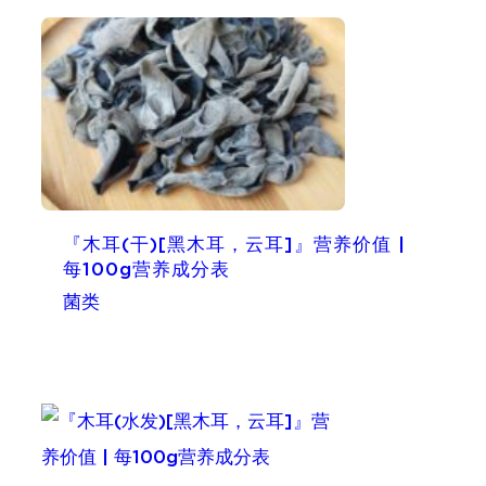
『木耳(干)[黑木耳，云耳]』营养价值 |
每100g营养成分表
菌类