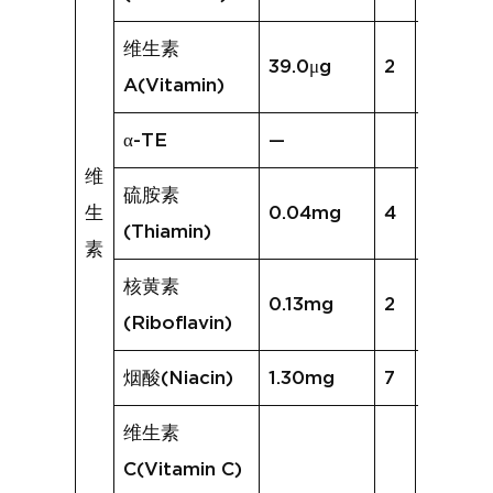
维生素
39.0μg
2
14.5μg
A(Vitamin)
α-TE
—
维
硫胺素
生
0.04mg
4
0.11mg
(Thiamin)
素
核黄素
0.13mg
2
0.18mg
(Riboflavin)
烟酸(Niacin)
1.30mg
7
1.39mg
维生素
C(Vitamin C)