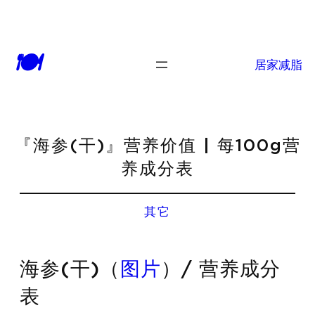
🍽
居家减脂
『海参(干)』营养价值 | 每100g营
养成分表
其它
海参(干)（
图片
）/ 营养成分
表