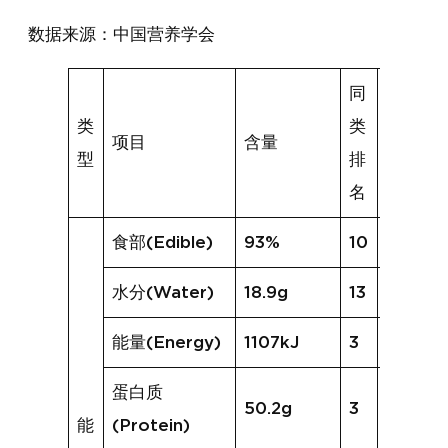
数据来源：中国营养学会
同
类
类
项目
含量
同类均
型
排
名
食部(Edible)
93%
10
93%
水分(Water)
18.9g
13
65.2g
能量(Energy)
1107kJ
3
540kJ
蛋白质
50.2g
3
23.2g
能
(Protein)