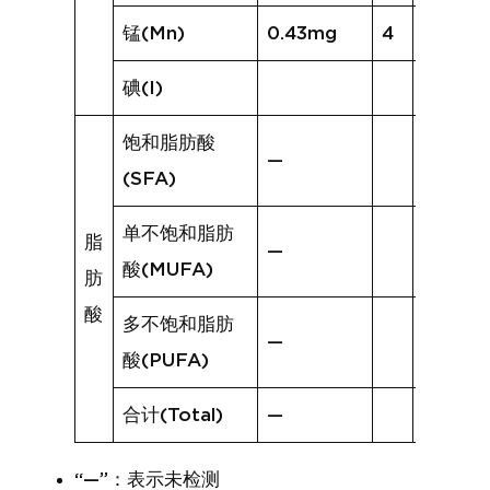
锰(Mn)
0.43mg
4
0.35m
碘(I)
饱和脂肪酸
—
(SFA)
单不饱和脂肪
脂
—
酸(MUFA)
肪
酸
多不饱和脂肪
—
酸(PUFA)
合计(Total)
—
“—”：表示未检测