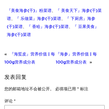
『美食海参(干)』粉菜谱
、
『 美食天下』海参(干)菜
谱
、
『 乐做菜』海参(干)菜谱
、
『 下厨房』海参
(干)菜谱
、
『 香哈』海参(干)菜谱
、
『 豆果美食』
海参(干)菜谱
«
『海蜇皮』营养价值 | 每
『海参』营养价值 | 每
100g营养成分表
100g营养成分表
»
发表回复
您的邮箱地址不会被公开。
必填项已用
*
标注
评论
*