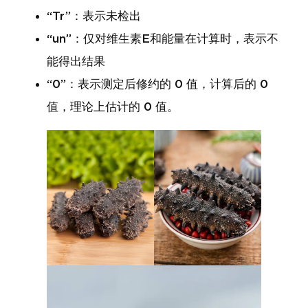
“Tr”：表示未检出
“un”：仅对维生素E和能量在计算时，表示不
能得出结果
“0”：表示测定后修约的 0 值，计算后的 0
值，理论上估计的 0 值。