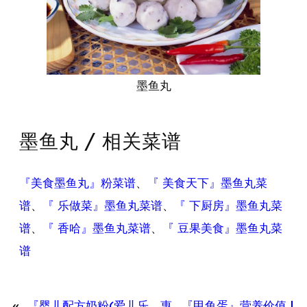
墨鱼丸
墨鱼丸 / 相关菜谱
『美食墨鱼丸』粉菜谱
、
『 美食天下』墨鱼丸菜
谱
、
『 乐做菜』墨鱼丸菜谱
、
『 下厨房』墨鱼丸菜
谱
、
『 香哈』墨鱼丸菜谱
、
『 豆果美食』墨鱼丸菜
谱
«
『婴儿配方奶粉(爱儿乐，惠
『甲鱼蛋』营养价值 |