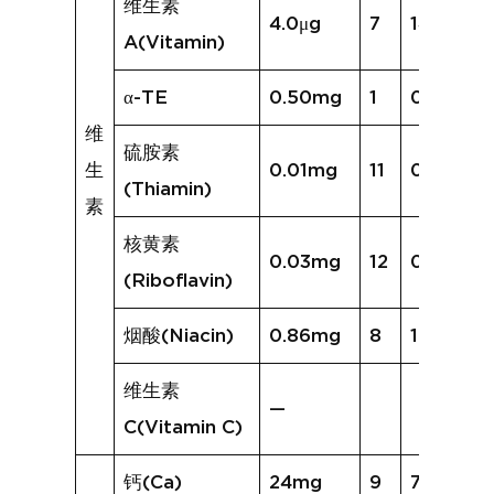
维生素
4.0μg
7
14.5μg
A(Vitamin)
α-TE
0.50mg
1
0.04mg
维
硫胺素
生
0.01mg
11
0.11mg
(Thiamin)
素
核黄素
0.03mg
12
0.18mg
(Riboflavin)
烟酸(Niacin)
0.86mg
8
1.39mg
维生素
—
C(Vitamin C)
钙(Ca)
24mg
9
76mg