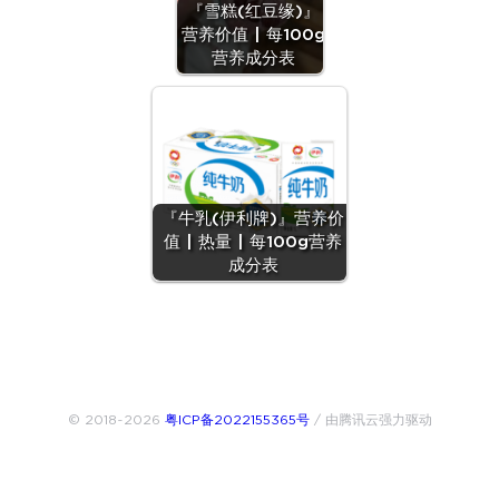
『雪糕(红豆缘)』
营养价值 | 每100g
营养成分表
『牛乳(伊利牌)』营养价
值 | 热量 | 每100g营养
成分表
© 2018~2026
粤ICP备2022155365号
/ 由腾讯云强力驱动