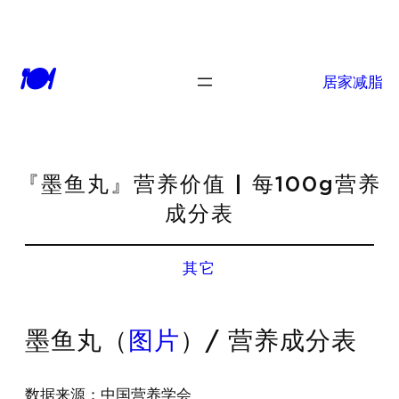
🍽
居家减脂
『墨鱼丸』营养价值 | 每100g营养
成分表
其它
墨鱼丸（
图片
）/ 营养成分表
数据来源：中国营养学会