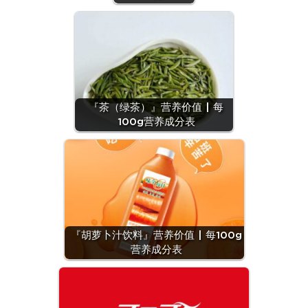
『茶（绿茶）』营养价值 | 每
100g营养成分表
『胡萝卜汁饮料』营养价值 | 每100g
营养成分表