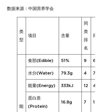
数据来源：中国营养学会
同
类
类
项目
含量
同类均值
型
排
名
食部(Edible)
51%
9
65%
水分(Water)
79.3g
4
71.8g
能量(Energy)
333kJ
12
434kJ
蛋白质
16.8g
7
19.1g
能
(Protein)