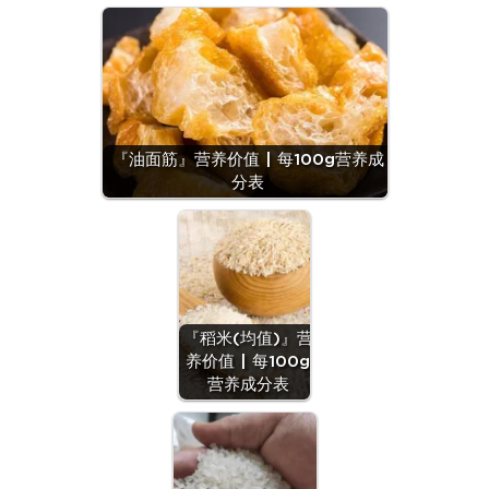
『油面筋』营养价值 | 每100g营养成
分表
『稻米(均值)』营
养价值 | 每100g
营养成分表