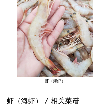
虾（海虾）
虾（海虾） / 相关菜谱