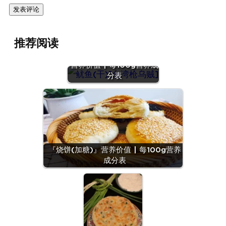
推荐阅读
『鱿鱼(干)[台湾枪乌贼]』
营养价值 | 每100g营养成
分表
『烧饼(加糖)』营养价值 | 每100g营养
成分表