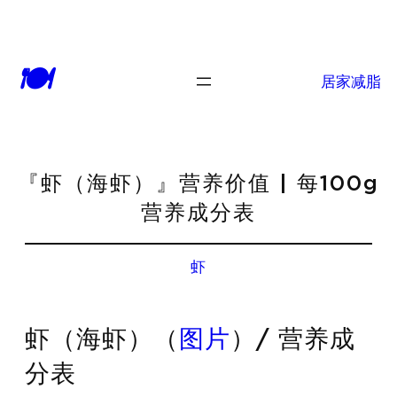
🍽
居家减脂
『虾（海虾）』营养价值 | 每100g
营养成分表
虾
虾（海虾）（
图片
）/ 营养成
分表