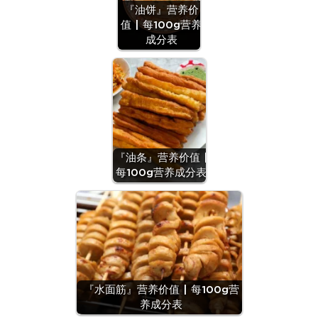
『油饼』营养价
值 | 每100g营养
成分表
『油条』营养价值 |
每100g营养成分表
『水面筋』营养价值 | 每100g营
养成分表