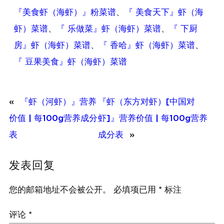
『美食虾（海虾）』粉菜谱
、
『 美食天下』虾（海
虾）菜谱
、
『 乐做菜』虾（海虾）菜谱
、
『 下厨
房』虾（海虾）菜谱
、
『 香哈』虾（海虾）菜谱
、
『 豆果美食』虾（海虾）菜谱
«
『虾（河虾）』营养
『虾（东方对虾）[中国对
价值 | 每100g营养成分
虾]』营养价值 | 每100g营养
表
成分表
»
发表回复
您的邮箱地址不会被公开。
必填项已用
*
标注
评论
*