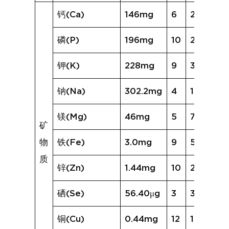
钙(Ca)
146mg
6
235mg
磷(P)
196mg
10
282mg
钾(K)
228mg
9
342mg
钠(Na)
302.2mg
4
1232.6m
镁(Mg)
46mg
5
73mg
矿
物
铁(Fe)
3.0mg
9
5.8mg
质
锌(Zn)
1.44mg
10
2.05mg
硒(Se)
56.40μg
3
33.70μg
铜(Cu)
0.44mg
12
1.30mg