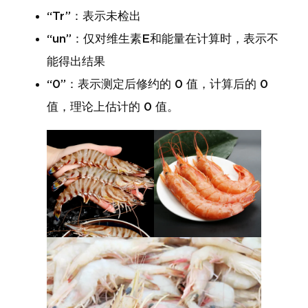
“Tr”：表示未检出
“un”：仅对维生素E和能量在计算时，表示不
能得出结果
“0”：表示测定后修约的 0 值，计算后的 0
值，理论上估计的 0 值。