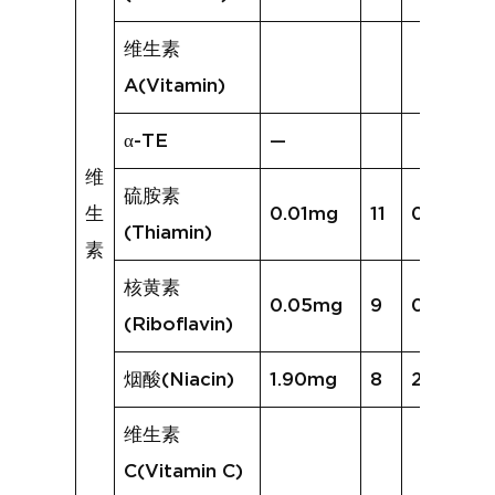
维生素
A(Vitamin)
α-TE
—
维
硫胺素
生
0.01mg
11
0.03mg
(Thiamin)
素
核黄素
0.05mg
9
0.10mg
(Riboflavin)
烟酸(Niacin)
1.90mg
8
2.13mg
维生素
C(Vitamin C)