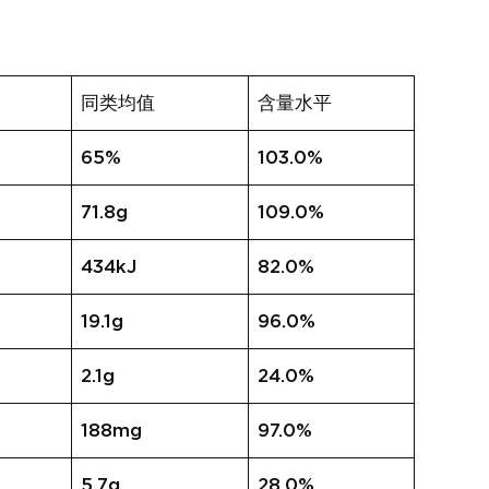
同类均值
含量水平
65%
103.0%
71.8g
109.0%
434kJ
82.0%
19.1g
96.0%
2.1g
24.0%
188mg
97.0%
5.7g
28.0%