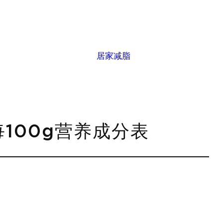
居家减脂
每100g营养成分表