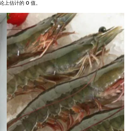
论上估计的 0 值。