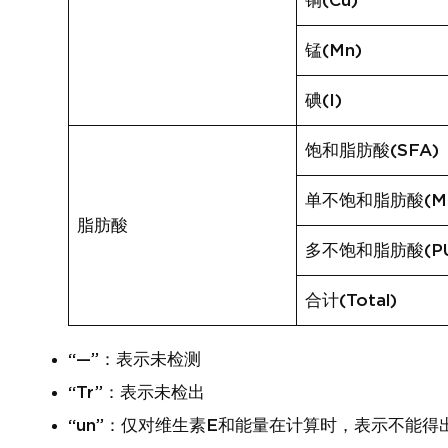
铜(Cu)
锰(Mn)
碘(I)
饱和脂肪酸(SFA)
单不饱和脂肪酸(MU
脂肪酸
多不饱和脂肪酸(PU
合计(Total)
“—”：表示未检测
“Tr”：表示未检出
“un”：仅对维生素E和能量在计算时，表示不能得