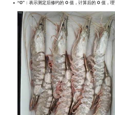
“0”：表示测定后修约的 0 值，计算后的 0 值，理