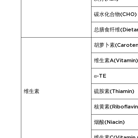
碳水化合物(CHO)
总膳食纤维(Dietary
胡萝卜素(Caroten
维生素A(Vitamin
α-TE
维生素
硫胺素(Thiamin)
核黄素(Riboflavin
烟酸(Niacin)
维生素C(Vitamin 