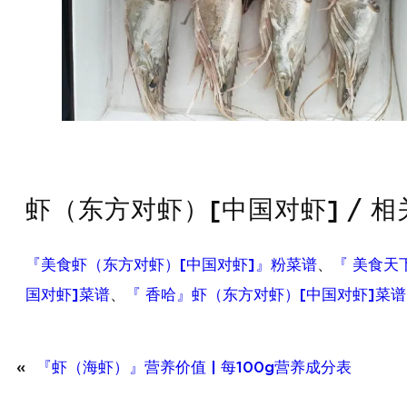
虾（东方对虾）[中国对虾] / 
『美食虾（东方对虾）[中国对虾]』粉菜谱
、
『 美食天
国对虾]菜谱
、
『 香哈』虾（东方对虾）[中国对虾]菜谱
«
『虾（海虾）』营养价值 | 每100g营养成分表