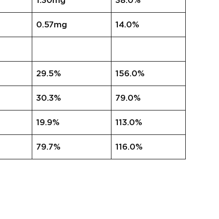
1.30mg
38.0%
0.57mg
14.0%
29.5%
156.0%
30.3%
79.0%
19.9%
113.0%
79.7%
116.0%