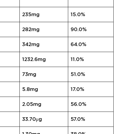
235mg
15.0%
282mg
90.0%
342mg
64.0%
1232.6mg
11.0%
73mg
51.0%
5.8mg
17.0%
2.05mg
56.0%
33.70μg
57.0%