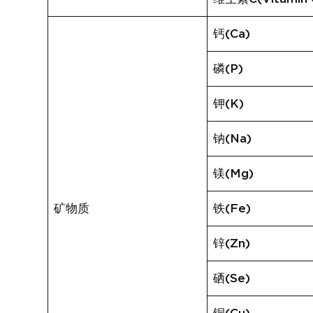
钙(Ca)
磷(P)
钾(K)
钠(Na)
镁(Mg)
矿物质
铁(Fe)
锌(Zn)
硒(Se)