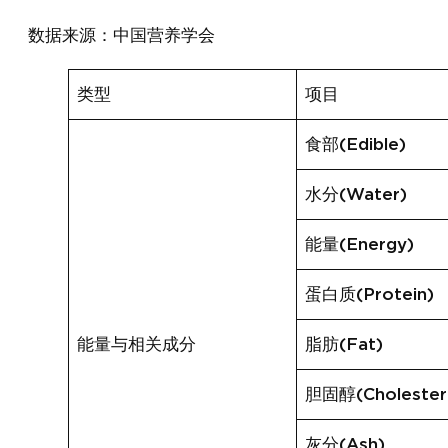
数据来源：中国营养学会
类型
项目
食部(Edible)
水分(Water)
能量(Energy)
蛋白质(Protein)
能量与相关成分
脂肪(Fat)
胆固醇(Cholester
灰分(Ash)