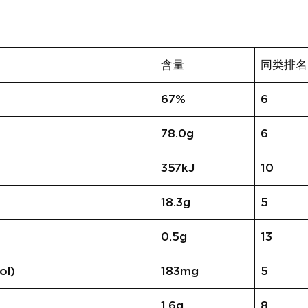
含量
同类排名
67%
6
78.0g
6
357kJ
10
18.3g
5
0.5g
13
ol)
183mg
5
1.6g
8