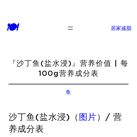
🍽
居家减脂
『沙丁鱼(盐水浸)』营养价值 | 每
100g营养成分表
鱼
沙丁鱼(盐水浸)（
图片
）/ 营
养成分表