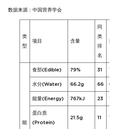
数据来源：中国营养学会
同
类
类
项目
含量
同类均值
型
排
名
食部(Edible)
79%
31
74%
水分(Water)
66.2g
66
67.0g
能量(Energy)
767kJ
23
720kJ
蛋白质
21.5g
11
19.4g
能
(Protein)