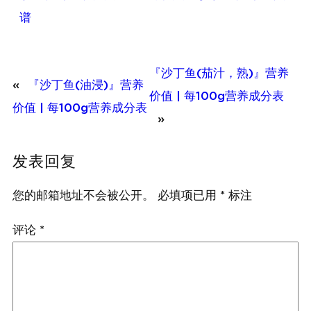
谱
『沙丁鱼(茄汁，熟)』营养
«
『沙丁鱼(油浸)』营养
价值 | 每100g营养成分表
价值 | 每100g营养成分表
»
发表回复
您的邮箱地址不会被公开。
必填项已用
*
标注
评论
*