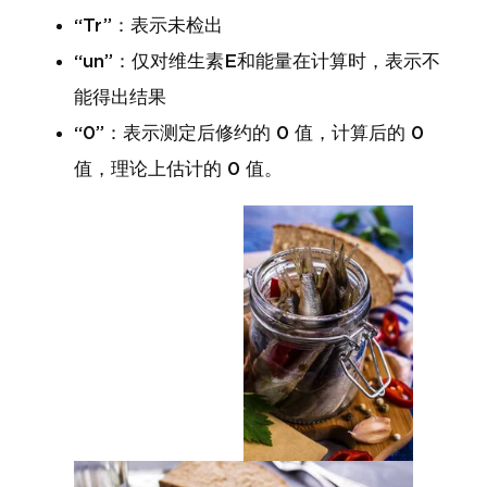
“Tr”：表示未检出
“un”：仅对维生素E和能量在计算时，表示不
能得出结果
“0”：表示测定后修约的 0 值，计算后的 0
值，理论上估计的 0 值。