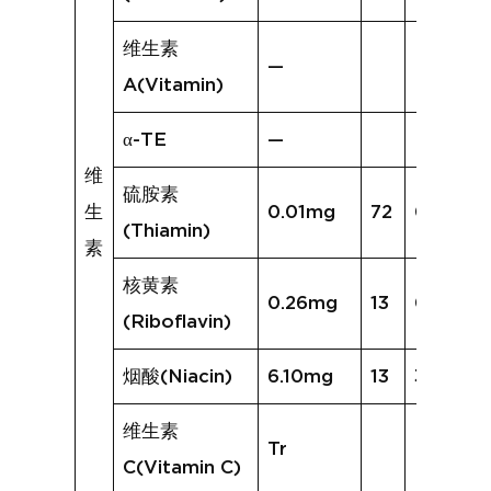
维生素
—
A(Vitamin)
α-TE
—
维
硫胺素
生
0.01mg
72
0.05mg
(Thiamin)
素
核黄素
0.26mg
13
0.14mg
(Riboflavin)
烟酸(Niacin)
6.10mg
13
3.43mg
维生素
Tr
C(Vitamin C)