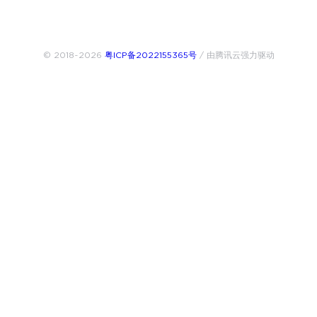
© 2018~2026
粤ICP备2022155365号
/ 由腾讯云强力驱动