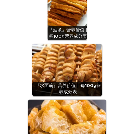
『油条』营养价值 |
每100g营养成分表
『水面筋』营养价值 | 每100g营
养成分表