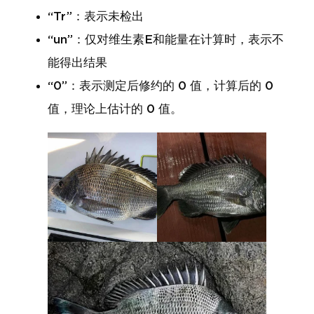
“Tr”：表示未检出
“un”：仅对维生素E和能量在计算时，表示不
能得出结果
“0”：表示测定后修约的 0 值，计算后的 0
值，理论上估计的 0 值。