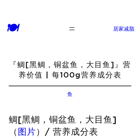
🍽
居家减脂
『鲷[黑鲷，铜盆鱼，大目鱼]』营
养价值 | 每100g营养成分表
鱼
鲷[黑鲷，铜盆鱼，大目鱼]
（
图片
）/ 营养成分表