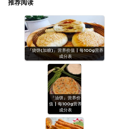
推荐阅读
『烧饼(加糖)』营养价值 | 每100g营养
成分表
『油饼』营养价
值 | 每100g营养
成分表