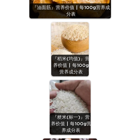
『油面筋』营养价值 | 每100g营养成
分表
『稻米(均值)』营
养价值 | 每100g
营养成分表
『粳米(标一)』营
养价值 | 每100g营
养成分表