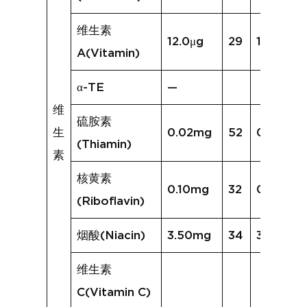
维生素
12.0μg
29
15.3μg
A(Vitamin)
α-TE
—
维
硫胺素
生
0.02mg
52
0.05mg
(Thiamin)
素
核黄素
0.10mg
32
0.14mg
(Riboflavin)
烟酸(Niacin)
3.50mg
34
3.43mg
维生素
C(Vitamin C)