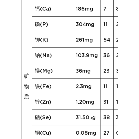
钙(Ca)
186mg
7
83mg
磷(P)
304mg
11
224mg
钾(K)
261mg
54
280mg
钠(Na)
103.9mg
36
236.7mg
镁(Mg)
36mg
23
30mg
矿
物
铁(Fe)
2.3mg
11
1.6mg
质
锌(Zn)
1.20mg
31
1.20mg
硒(Se)
31.50μg
38
31.24μg
铜(Cu)
0.08mg
27
0.08mg