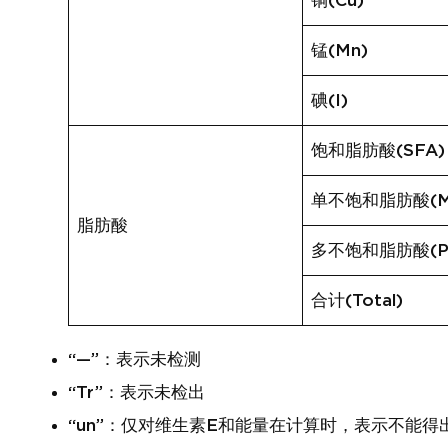
铜(Cu)
锰(Mn)
碘(I)
饱和脂肪酸(SFA)
单不饱和脂肪酸(M
脂肪酸
多不饱和脂肪酸(P
合计(Total)
“—”：表示未检测
“Tr”：表示未检出
“un”：仅对维生素E和能量在计算时，表示不能得