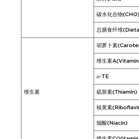
碳水化合物(CHO
总膳食纤维(Dietary
胡萝卜素(Carote
维生素A(Vitamin
α-TE
维生素
硫胺素(Thiamin)
核黄素(Riboflavi
烟酸(Niacin)
维生素C(Vitamin