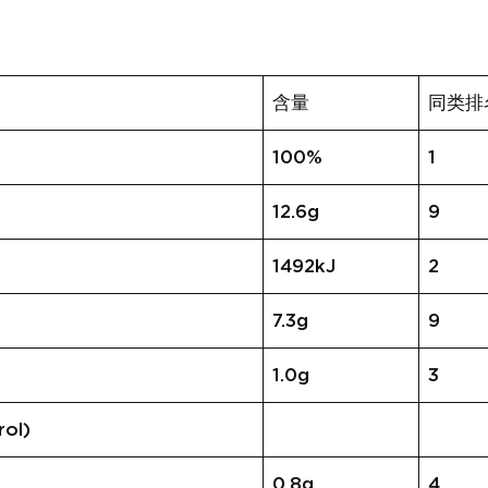
含量
同类排
100%
1
12.6g
9
1492kJ
2
7.3g
9
1.0g
3
ol)
0.8g
4