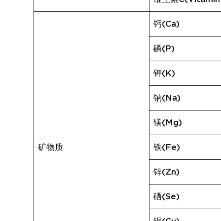
钙(Ca)
磷(P)
钾(K)
钠(Na)
镁(Mg)
矿物质
铁(Fe)
锌(Zn)
硒(Se)