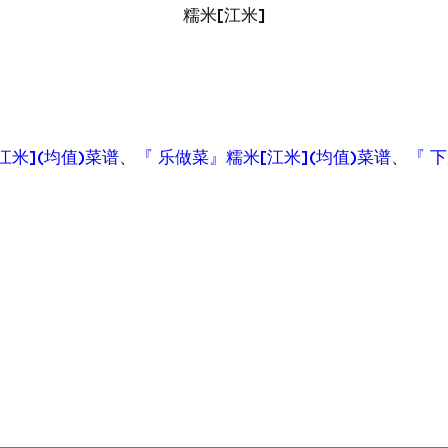
糯米[江米]
江米](均值)菜谱
、
『 乐做菜』糯米[江米](均值)菜谱
、
『 