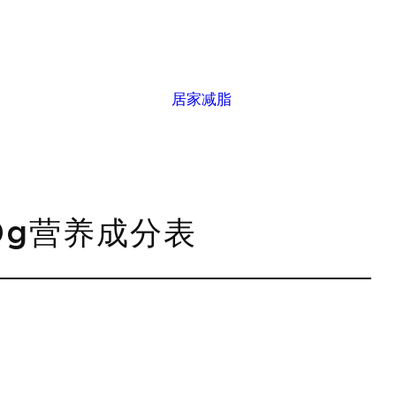
居家减脂
00g营养成分表