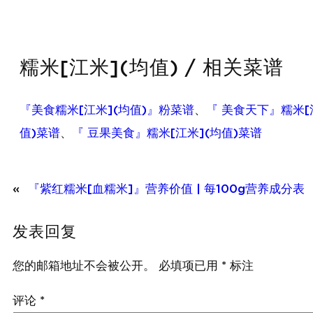
糯米[江米](均值) / 相关菜谱
『美食糯米[江米](均值)』粉菜谱
、
『 美食天下』糯米[
值)菜谱
、
『 豆果美食』糯米[江米](均值)菜谱
«
『紫红糯米[血糯米]』营养价值 | 每100g营养成分表
发表回复
您的邮箱地址不会被公开。
必填项已用
*
标注
评论
*