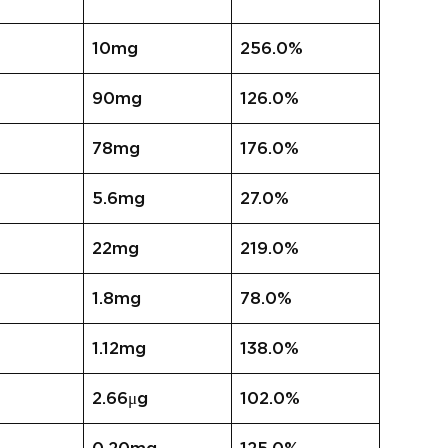
10mg
256.0%
90mg
126.0%
78mg
176.0%
5.6mg
27.0%
22mg
219.0%
1.8mg
78.0%
1.12mg
138.0%
2.66μg
102.0%