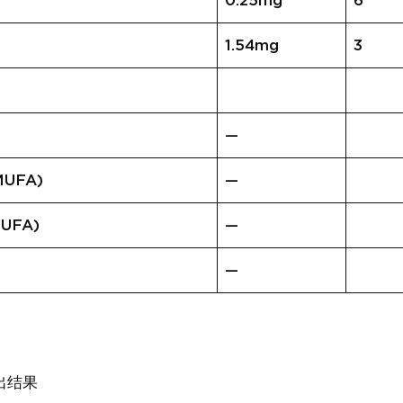
0.25mg
6
1.54mg
3
—
UFA)
—
UFA)
—
—
出结果