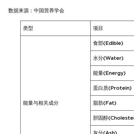
数据来源：中国营养学会
类型
项目
食部(Edible)
水分(Water)
能量(Energy)
蛋白质(Protein)
能量与相关成分
脂肪(Fat)
胆固醇(Cholester
灰分(Ash)