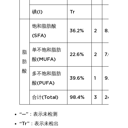
碘(I)
Tr
饱和脂肪酸
36.2%
2
8.5%
(SFA)
单不饱和脂肪
脂
22.6%
2
7.0%
酸(MUFA)
肪
酸
多不饱和脂肪
39.6%
1
9.3%
酸(PUFA)
合计(Total)
98.4%
3
24.8%
“—”：表示未检测
“Tr”：表示未检出