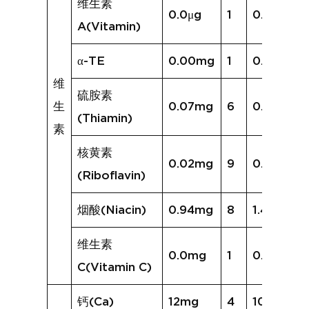
维生素
0.0μg
1
0.0μg
A(Vitamin)
α-TE
0.00mg
1
0.00mg
维
硫胺素
生
0.07mg
6
0.08mg
(Thiamin)
素
核黄素
0.02mg
9
0.04mg
(Riboflavin)
烟酸(Niacin)
0.94mg
8
1.46mg
维生素
0.0mg
1
0.0mg
C(Vitamin C)
钙(Ca)
12mg
4
10mg