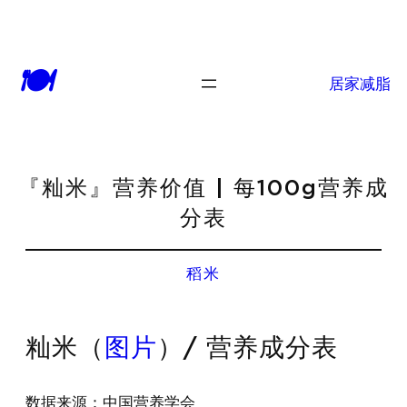
🍽
居家减脂
『籼米』营养价值 | 每100g营养成
分表
稻米
籼米（
图片
）/ 营养成分表
数据来源：中国营养学会