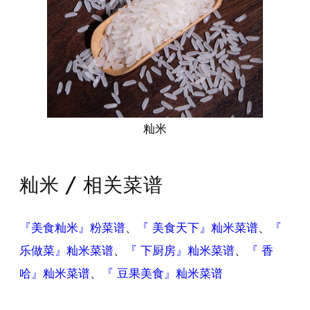
籼米
籼米 / 相关菜谱
『美食籼米』粉菜谱
、
『 美食天下』籼米菜谱
、
『
乐做菜』籼米菜谱
、
『 下厨房』籼米菜谱
、
『 香
哈』籼米菜谱
、
『 豆果美食』籼米菜谱