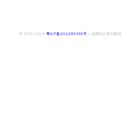
© 2018~2026
粤ICP备2022155365号
/ 由腾讯云强力驱动