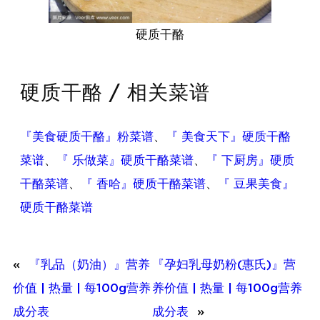
硬质干酪
硬质干酪 / 相关菜谱
『美食硬质干酪』粉菜谱
、
『 美食天下』硬质干酪
菜谱
、
『 乐做菜』硬质干酪菜谱
、
『 下厨房』硬质
干酪菜谱
、
『 香哈』硬质干酪菜谱
、
『 豆果美食』
硬质干酪菜谱
«
『乳品（奶油）』营养
『孕妇乳母奶粉(惠氏)』营
价值 | 热量 | 每100g营养
养价值 | 热量 | 每100g营养
成分表
成分表
»