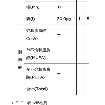
锰(Mn)
Tr
碘(I)
30.0μg
1
5.9μg
饱和脂肪酸
—
(SFA)
单不饱和脂肪
脂
—
酸(MUFA)
肪
酸
多不饱和脂肪
—
酸(PUFA)
合计(Total)
—
“—”：表示未检测