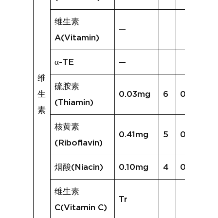
维生素
—
A(Vitamin)
α-TE
—
维
硫胺素
生
0.03mg
6
0.07mg
(Thiamin)
素
核黄素
0.41mg
5
0.49mg
(Riboflavin)
烟酸(Niacin)
0.10mg
4
0.24mg
维生素
Tr
C(Vitamin C)