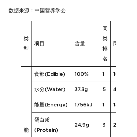
数据来源：中国营养学会
同
类
类
项目
含量
同类均值
型
排
名
食部(Edible)
100%
1
100%
水分(Water)
37.3g
5
41.7g
能量(Energy)
1756kJ
1
1373kJ
蛋白质
24.9g
3
24.8g
能
(Protein)