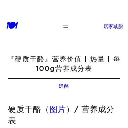
🍽
居家减脂
『硬质干酪』营养价值 | 热量 | 每
100g营养成分表
奶酪
硬质干酪（
图片
）/ 营养成分
表