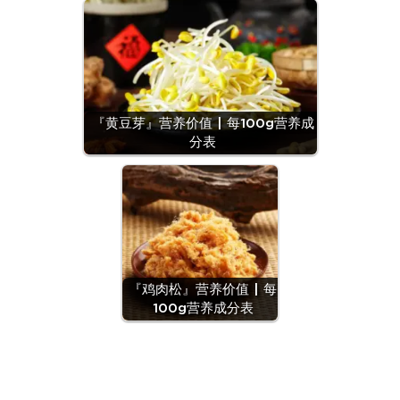
『黄豆芽』营养价值 | 每100g营养成
分表
『鸡肉松』营养价值 | 每
100g营养成分表