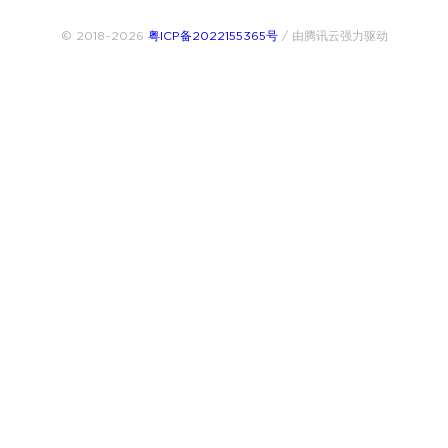
© 2018~2026
粤ICP备2022155365号
/ 由腾讯云强力驱动