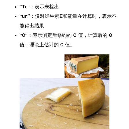
“Tr”：表示未检出
“un”：仅对维生素E和能量在计算时，表示不
能得出结果
“0”：表示测定后修约的 0 值，计算后的 0
值，理论上估计的 0 值。