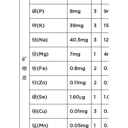
磷(P)
8mg
3
9mg
钾(K)
39mg
3
151mg
钠(Na)
40.3mg
3
127.1mg
镁(Mg)
7mg
1
4mg
矿
物
铁(Fe)
0.8mg
2
0.7mg
质
锌(Zn)
0.11mg
2
0.11mg
硒(Se)
1.60μg
1
1.00μg
铜(Cu)
0.01mg
3
0.20mg
锰(Mn)
0.05mg
1
0.02mg