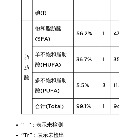
碘(I)
饱和脂肪酸
56.2%
1
47.7%
(SFA)
单不饱和脂肪
脂
36.7%
1
35.0%
酸(MUFA)
肪
酸
多不饱和脂肪
5.5%
3
11.9%
酸(PUFA)
合计(Total)
99.1%
1
94.8%
“—”：表示未检测
“Tr”：表示未检出