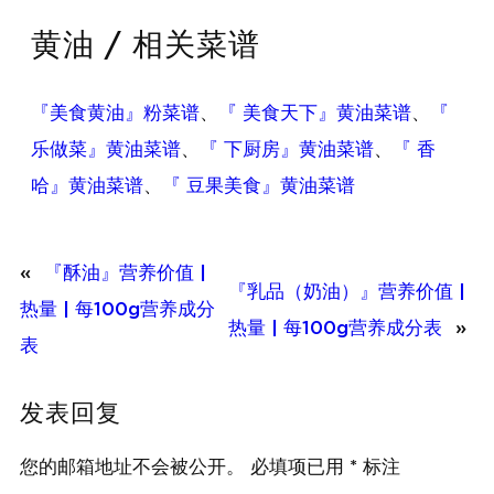
黄油 / 相关菜谱
『美食黄油』粉菜谱
、
『 美食天下』黄油菜谱
、
『
乐做菜』黄油菜谱
、
『 下厨房』黄油菜谱
、
『 香
哈』黄油菜谱
、
『 豆果美食』黄油菜谱
«
『酥油』营养价值 |
『乳品（奶油）』营养价值 |
热量 | 每100g营养成分
热量 | 每100g营养成分表
»
表
发表回复
您的邮箱地址不会被公开。
必填项已用
*
标注