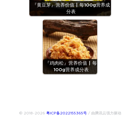
『黄豆芽』营养价值 | 每100g营养成
分表
『鸡肉松』营养价值 | 每
100g营养成分表
© 2018~2026
粤ICP备2022155365号
/ 由腾讯云强力驱动