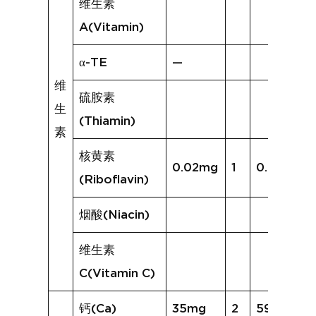
维生素
A(Vitamin)
α-TE
—
维
硫胺素
生
(Thiamin)
素
核黄素
0.02mg
1
0.01mg
(Riboflavin)
烟酸(Niacin)
维生素
C(Vitamin C)
钙(Ca)
35mg
2
59mg