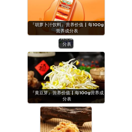
『羊
肝』营
养价值
『胡萝卜汁饮料』营养价值 | 每100g
| 每
营养成分表
100g
营养成
分表
『黄豆芽』营养价值 | 每100g营养成
分表