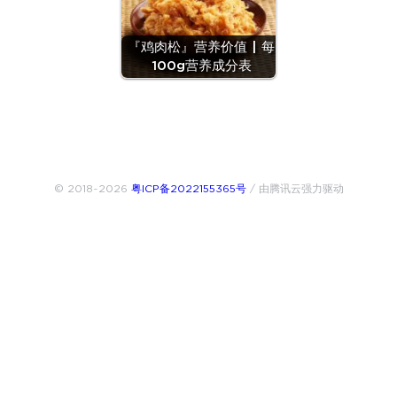
『鸡肉松』营养价值 | 每
100g营养成分表
© 2018~2026
粤ICP备2022155365号
/ 由腾讯云强力驱动