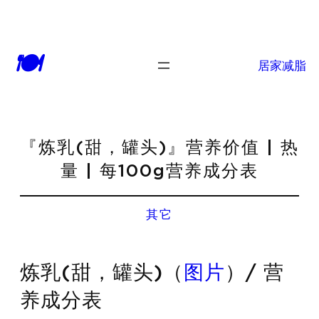
🍽
居家减脂
『炼乳(甜，罐头)』营养价值 | 热
量 | 每100g营养成分表
其它
炼乳(甜，罐头)（
图片
）/ 营
养成分表