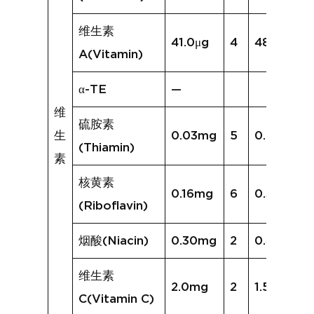
维生素
41.0μg
4
48.2μg
A(Vitamin)
α-TE
—
维
硫胺素
生
0.03mg
5
0.06mg
(Thiamin)
素
核黄素
0.16mg
6
0.30mg
(Riboflavin)
烟酸(Niacin)
0.30mg
2
0.46mg
维生素
2.0mg
2
1.5mg
C(Vitamin C)