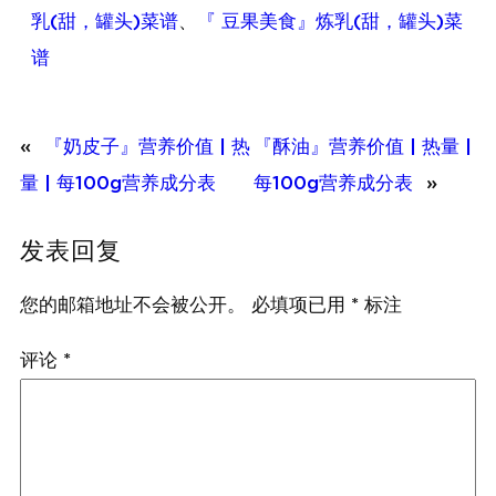
乳(甜，罐头)菜谱
、
『 豆果美食』炼乳(甜，罐头)菜
谱
«
『奶皮子』营养价值 | 热
『酥油』营养价值 | 热量 |
量 | 每100g营养成分表
每100g营养成分表
»
发表回复
您的邮箱地址不会被公开。
必填项已用
*
标注
评论
*