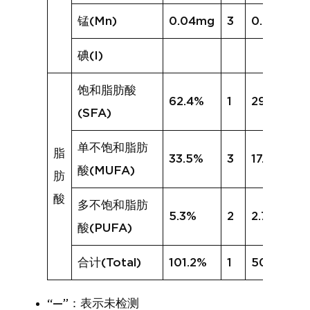
锰(Mn)
0.04mg
3
0.03mg
碘(I)
饱和脂肪酸
62.4%
1
29.8%
(SFA)
单不饱和脂肪
脂
33.5%
3
17.8%
酸(MUFA)
肪
酸
多不饱和脂肪
5.3%
2
2.7%
酸(PUFA)
合计(Total)
101.2%
1
50.2%
“—”：表示未检测