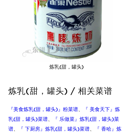
炼乳(甜，罐头)
炼乳(甜，罐头) / 相关菜谱
『美食炼乳(甜，罐头)』粉菜谱
、
『 美食天下』炼
乳(甜，罐头)菜谱
、
『 乐做菜』炼乳(甜，罐头)菜
谱
、
『 下厨房』炼乳(甜，罐头)菜谱
、
『 香哈』炼