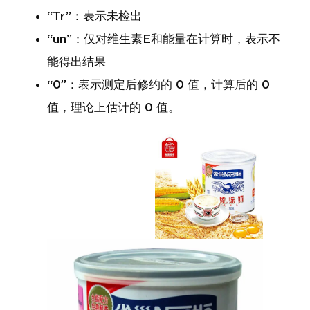
“Tr”：表示未检出
“un”：仅对维生素E和能量在计算时，表示不
能得出结果
“0”：表示测定后修约的 0 值，计算后的 0
值，理论上估计的 0 值。