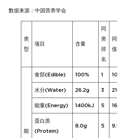
数据来源：中国营养学会
同
类
类
同类均
项目
含量
型
排
值
名
食部(Edible)
100%
1
100%
水分(Water)
26.2g
3
21.5g
能量(Energy)
1400kJ
5
1605kJ
蛋白质
8.0g
5
9.9g
能
(Protein)