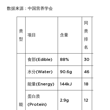
数据来源：中国营养学会
同
类
类
项目
含量
同类均
型
排
名
食部(Edible)
88%
30
85%
水分(Water)
90.6g
46
86.8g
能量(Energy)
144kJ
18
204kJ
蛋白质
2.9g
12
3.2g
能
(Protein)