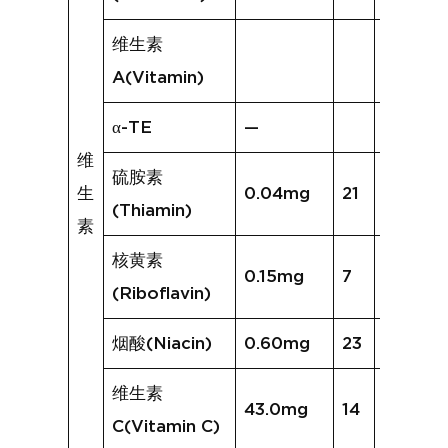
维生素
A(Vitamin)
α-TE
—
维
硫胺素
生
0.04mg
21
0.04m
(Thiamin)
素
核黄素
0.15mg
7
0.09m
(Riboflavin)
烟酸(Niacin)
0.60mg
23
0.62mg
维生素
43.0mg
14
25.0mg
C(Vitamin C)