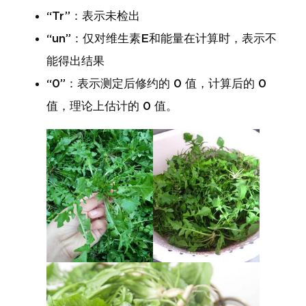
“Tr”：表示未检出
“un”：仅对维生素E和能量在计算时，表示不
能得出结果
“0”：表示测定后修约的 0 值，计算后的 0
值，理论上估计的 0 值。