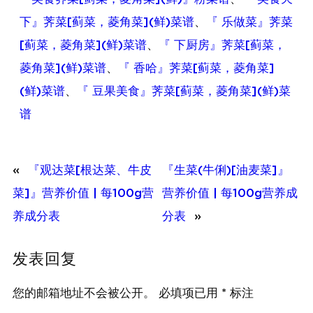
下』荠菜[蓟菜，菱角菜](鲜)菜谱
、
『 乐做菜』荠菜
[蓟菜，菱角菜](鲜)菜谱
、
『 下厨房』荠菜[蓟菜，
菱角菜](鲜)菜谱
、
『 香哈』荠菜[蓟菜，菱角菜]
(鲜)菜谱
、
『 豆果美食』荠菜[蓟菜，菱角菜](鲜)菜
谱
«
『观达菜[根达菜、牛皮
『生菜(牛俐)[油麦菜]』
菜]』营养价值 | 每100g营
营养价值 | 每100g营养成
养成分表
分表
»
发表回复
您的邮箱地址不会被公开。
必填项已用
*
标注