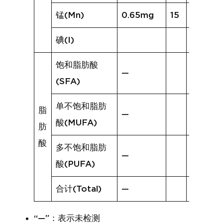
锰(Mn)
0.65mg
15
0.54m
碘(I)
饱和脂肪酸
—
(SFA)
单不饱和脂肪
脂
—
酸(MUFA)
肪
酸
多不饱和脂肪
—
酸(PUFA)
合计(Total)
—
“—”：表示未检测