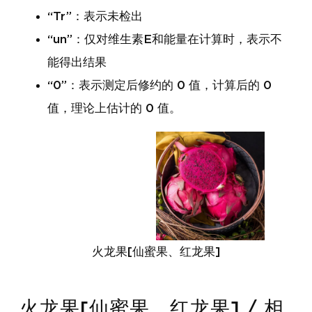
“Tr”：表示未检出
“un”：仅对维生素E和能量在计算时，表示不
能得出结果
“0”：表示测定后修约的 0 值，计算后的 0
值，理论上估计的 0 值。
火龙果[仙蜜果、红龙果]
火龙果[仙蜜果、红龙果] / 相