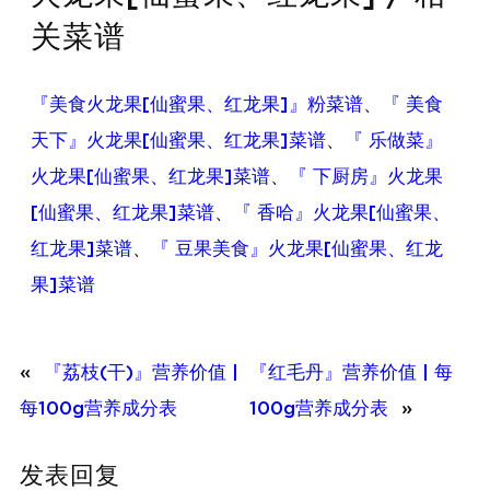
关菜谱
『美食火龙果[仙蜜果、红龙果]』粉菜谱
、
『 美食
天下』火龙果[仙蜜果、红龙果]菜谱
、
『 乐做菜』
火龙果[仙蜜果、红龙果]菜谱
、
『 下厨房』火龙果
[仙蜜果、红龙果]菜谱
、
『 香哈』火龙果[仙蜜果、
红龙果]菜谱
、
『 豆果美食』火龙果[仙蜜果、红龙
果]菜谱
«
『荔枝(干)』营养价值 |
『红毛丹』营养价值 | 每
每100g营养成分表
100g营养成分表
»
发表回复