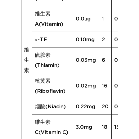
维生素
0.0μg
1
0.0μg
A(Vitamin)
α-TE
0.10mg
2
0.11mg
维
硫胺素
生
0.03mg
6
0.03mg
(Thiamin)
素
核黄素
0.02mg
16
0.08mg
(Riboflavin)
烟酸(Niacin)
0.22mg
20
0.64mg
维生素
3.0mg
18
136.3mg
C(Vitamin C)