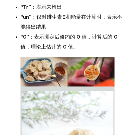
“Tr”：表示未检出
“un”：仅对维生素E和能量在计算时，表示不
能得出结果
“0”：表示测定后修约的 0 值，计算后的 0
值，理论上估计的 0 值。