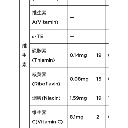
维生素
—
A(Vitamin)
α-TE
—
维
硫胺素
生
0.14mg
19
0.16mg
(Thiamin)
素
核黄素
0.08mg
15
0.09mg
(Riboflavin)
烟酸(Niacin)
1.59mg
19
1.52mg
维生素
8.1mg
2
0.7mg
C(Vitamin C)