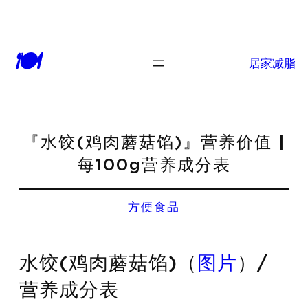
🍽
居家减脂
『水饺(鸡肉蘑菇馅)』营养价值 |
每100g营养成分表
方便食品
水饺(鸡肉蘑菇馅)（
图片
）/
营养成分表