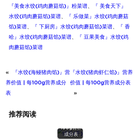
『美食水饺(鸡肉蘑菇馅)』粉菜谱
、
『 美食天下』
水饺(鸡肉蘑菇馅)菜谱
、
『 乐做菜』水饺(鸡肉蘑菇
馅)菜谱
、
『 下厨房』水饺(鸡肉蘑菇馅)菜谱
、
『 香
哈』水饺(鸡肉蘑菇馅)菜谱
、
『 豆果美食』水饺(鸡
肉蘑菇馅)菜谱
«
『水饺(海鳗猪肉馅)』营
『水饺(猪肉虾仁馅)』营养
养价值 | 每100g营养成分
价值 | 每100g营养成分表
表
»
『绿豆
推荐阅读
(干)』营养
价值 | 每
100g营养
『蛋（鹌鹑
成分表
蛋）』营养价值 |