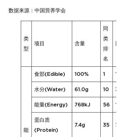
数据来源：中国营养学会
同
类
类
项目
含量
同类均值
型
排
名
食部(Edible)
100%
1
100%
水分(Water)
61.0g
10
30.9g
能量(Energy)
768kJ
56
1298kJ
蛋白质
7.4g
35
7.7g
能
(Protein)