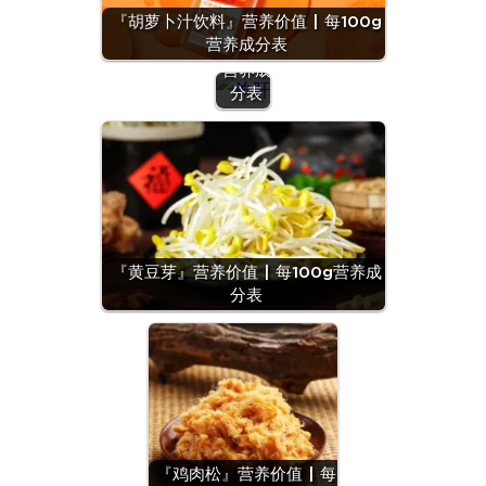
养价值
『胡萝卜汁饮料』营养价值 | 每100g
| 每
营养成分表
100g
营养成
分表
『黄豆芽』营养价值 | 每100g营养成
分表
『鸡肉松』营养价值 | 每