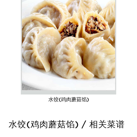
水饺(鸡肉蘑菇馅)
水饺(鸡肉蘑菇馅) / 相关菜谱