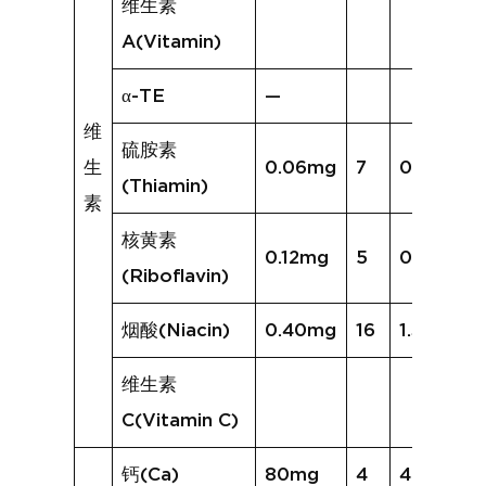
维生素
A(Vitamin)
α-TE
—
维
硫胺素
生
0.06mg
7
0.05mg
(Thiamin)
素
核黄素
0.12mg
5
0.05mg
(Riboflavin)
烟酸(Niacin)
0.40mg
16
1.33mg
维生素
C(Vitamin C)
钙(Ca)
80mg
4
45mg