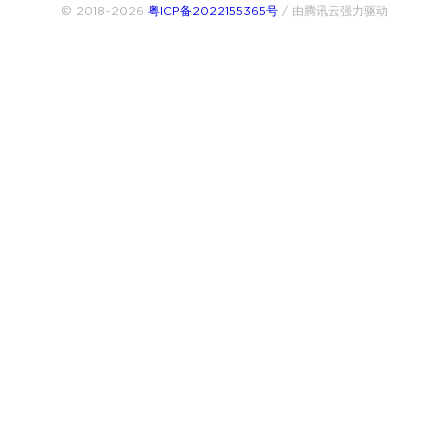
© 2018~2026
粤ICP备2022155365号
/ 由腾讯云强力驱动