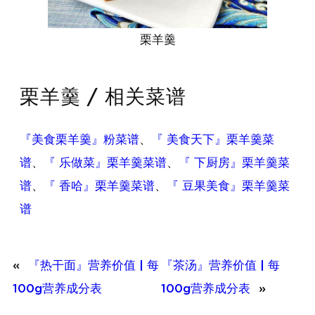
栗羊羹
栗羊羹 / 相关菜谱
『美食栗羊羹』粉菜谱
、
『 美食天下』栗羊羹菜
谱
、
『 乐做菜』栗羊羹菜谱
、
『 下厨房』栗羊羹菜
谱
、
『 香哈』栗羊羹菜谱
、
『 豆果美食』栗羊羹菜
谱
«
『热干面』营养价值 | 每
『茶汤』营养价值 | 每
100g营养成分表
100g营养成分表
»