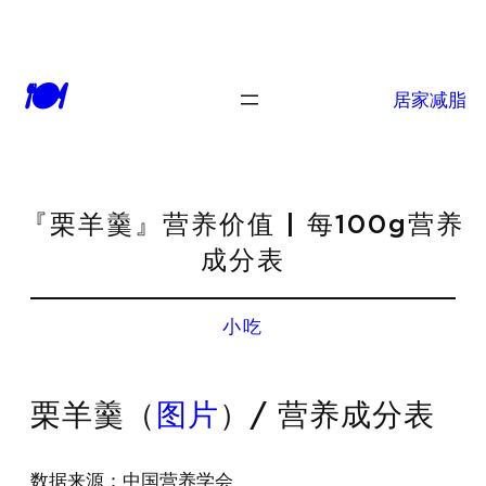
🍽
居家减脂
『栗羊羹』营养价值 | 每100g营养
成分表
小吃
栗羊羹（
图片
）/ 营养成分表
数据来源：中国营养学会