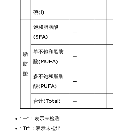
碘(I)
饱和脂肪酸
—
(SFA)
单不饱和脂肪
脂
—
酸(MUFA)
肪
酸
多不饱和脂肪
—
酸(PUFA)
合计(Total)
—
“—”：表示未检测
“Tr”：表示未检出