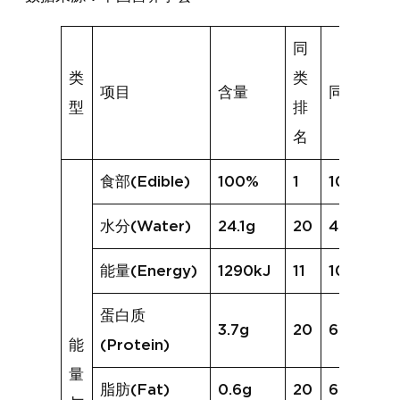
同
类
类
项目
含量
同类均值
型
排
名
食部(Edible)
100%
1
100%
水分(Water)
24.1g
20
46.6g
能量(Energy)
1290kJ
11
1015kJ
蛋白质
3.7g
20
6.0g
能
(Protein)
量
脂肪(Fat)
0.6g
20
6.6g