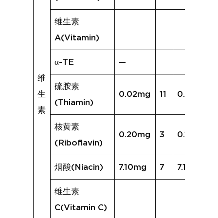
维生素
A(Vitamin)
α-TE
—
维
硫胺素
生
0.02mg
11
0.09mg
(Thiamin)
素
核黄素
0.20mg
3
0.19mg
(Riboflavin)
烟酸(Niacin)
7.10mg
7
7.11mg
维生素
C(Vitamin C)