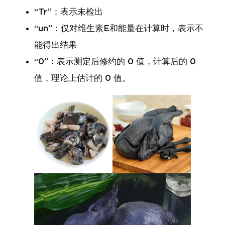
“Tr”：表示未检出
“un”：仅对维生素E和能量在计算时，表示不
能得出结果
“0”：表示测定后修约的 0 值，计算后的 0
值，理论上估计的 0 值。