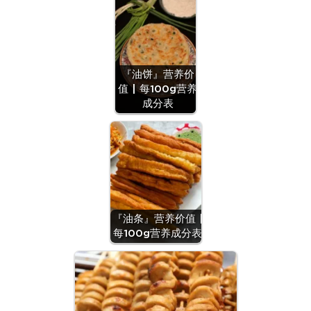
『油饼』营养价
值 | 每100g营养
成分表
『油条』营养价值 |
每100g营养成分表