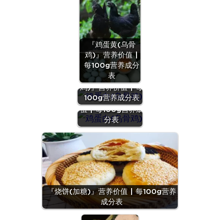
『鸡蛋黄(乌骨
鸡)』营养价值 |
每100g营养成分
表
『鸡蛋白(乌骨
鸡)』营养价值 | 每
100g营养成分表
『鸡蛋白』营养价
值 | 每100g营养成
分表
『烧饼(加糖)』营养价值 | 每100g营养
成分表