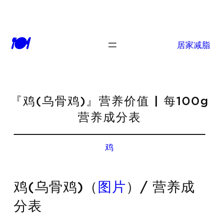
🍽
居家减脂
『鸡(乌骨鸡)』营养价值 | 每100g
营养成分表
鸡
鸡(乌骨鸡)（
图片
）/ 营养成
分表