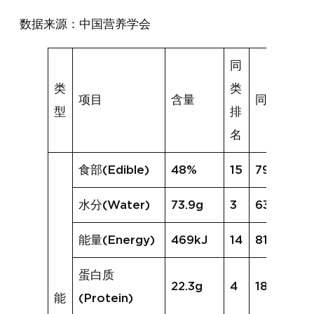
数据来源：中国营养学会
同
类
类
项目
含量
同类均值
型
排
名
食部(Edible)
48%
15
79%
水分(Water)
73.9g
3
63.5g
能量(Energy)
469kJ
14
811kJ
蛋白质
22.3g
4
18.3g
能
(Protein)