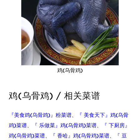
鸡(乌骨鸡)
鸡(乌骨鸡) / 相关菜谱
『美食鸡(乌骨鸡)』粉菜谱
、
『 美食天下』鸡(乌骨
鸡)菜谱
、
『 乐做菜』鸡(乌骨鸡)菜谱
、
『 下厨房』
鸡(乌骨鸡)菜谱
、
『 香哈』鸡(乌骨鸡)菜谱
、
『 豆