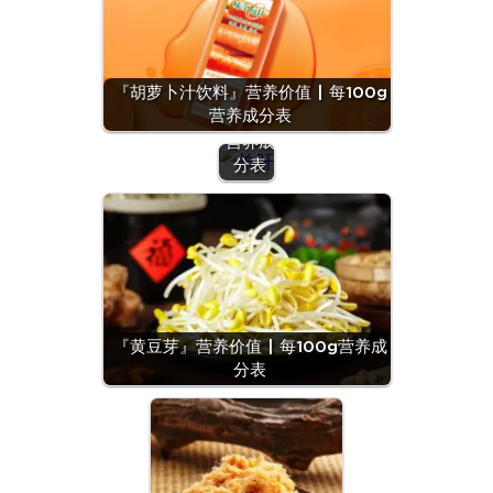
『羊
肝』营
养价值
『胡萝卜汁饮料』营养价值 | 每100g
| 每
营养成分表
100g
营养成
分表
『黄豆芽』营养价值 | 每100g营养成
分表