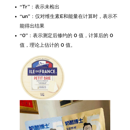
“Tr”：表示未检出
“un”：仅对维生素E和能量在计算时，表示不
能得出结果
“0”：表示测定后修约的 0 值，计算后的 0
值，理论上估计的 0 值。