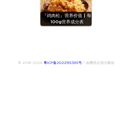
『鸡肉松』营养价值 | 每
100g营养成分表
© 2018~2026
粤ICP备2022155365号
/ 由腾讯云强力驱动