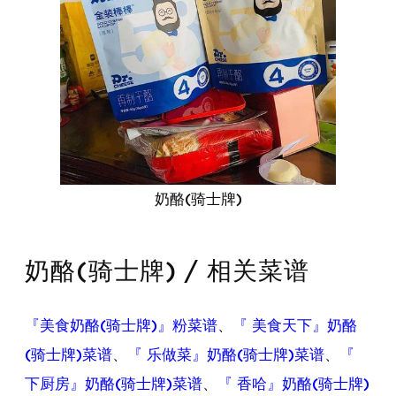
奶酪(骑士牌)
奶酪(骑士牌) / 相关菜谱
『美食奶酪(骑士牌)』粉菜谱
、
『 美食天下』奶酪
(骑士牌)菜谱
、
『 乐做菜』奶酪(骑士牌)菜谱
、
『
下厨房』奶酪(骑士牌)菜谱
、
『 香哈』奶酪(骑士牌)