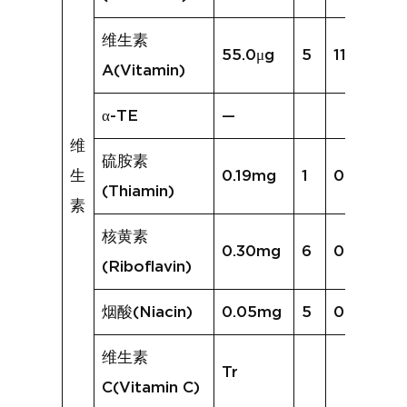
维生素
55.0μg
5
119.4μg
A(Vitamin)
α-TE
—
维
硫胺素
生
0.19mg
1
0.07mg
(Thiamin)
素
核黄素
0.30mg
6
0.49mg
(Riboflavin)
烟酸(Niacin)
0.05mg
5
0.24mg
维生素
Tr
C(Vitamin C)