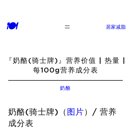
🍽
居家减脂
『奶酪(骑士牌)』营养价值 | 热量 |
每100g营养成分表
奶酪
奶酪(骑士牌)（
图片
）/ 营养
成分表