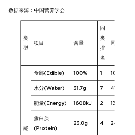
数据来源：中国营养学会
同
类
类
项目
含量
同类均值
型
排
名
食部(Edible)
100%
1
100%
水分(Water)
31.7g
7
41.7g
能量(Energy)
1608kJ
2
1373kJ
蛋白质
23.0g
4
24.8g
能
(Protein)