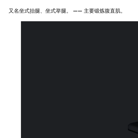
又名坐式抬腿、坐式举腿。 —— 主要锻炼腹直肌。