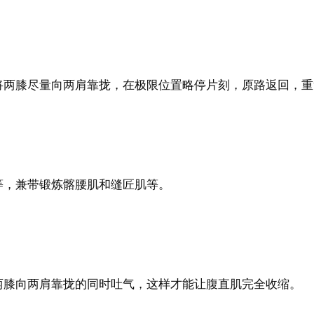
将两膝尽量向两肩靠拢，在极限位置略停片刻，原路返回，重
等，兼带锻炼髂腰肌和缝匠肌等。
两膝向两肩靠拢的同时吐气，这样才能让腹直肌完全收缩。