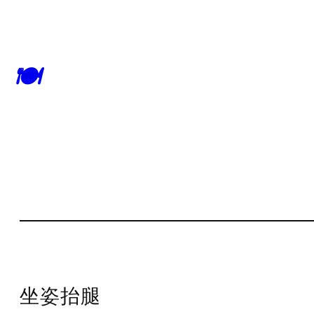
🍽
坐姿抬腿