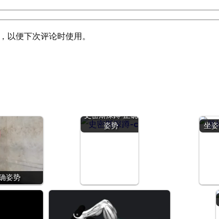
，以便下次评论时使用。
史密斯深蹲 正确
姿势
坐姿
确姿势