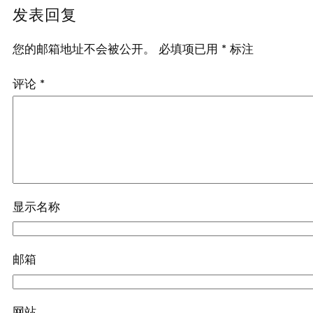
发表回复
您的邮箱地址不会被公开。
必填项已用
*
标注
评论
*
显示名称
邮箱
网站