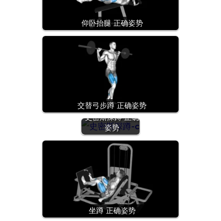
仰卧抬腿 正确姿势
交替弓步蹲 正确姿势
史密斯深蹲 正确
姿势
坐蹲 正确姿势