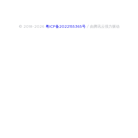
© 2018~2026
粤ICP备2022155365号
/ 由腾讯云强力驱动