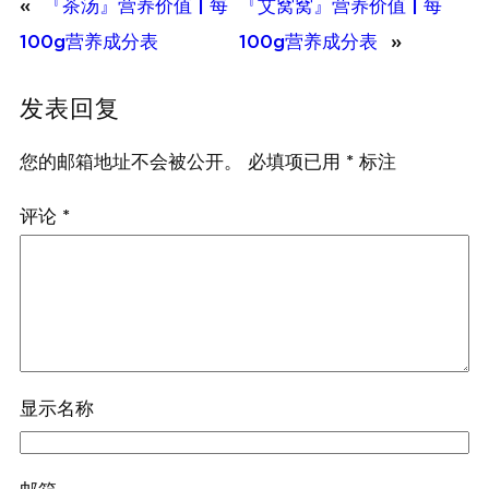
«
『茶汤』营养价值 | 每
『艾窝窝』营养价值 | 每
100g营养成分表
100g营养成分表
»
发表回复
您的邮箱地址不会被公开。
必填项已用
*
标注
评论
*
显示名称