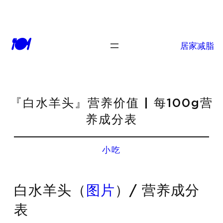
🍽
居家减脂
『白水羊头』营养价值 | 每100g营
养成分表
小吃
白水羊头（
图片
）/ 营养成分
表