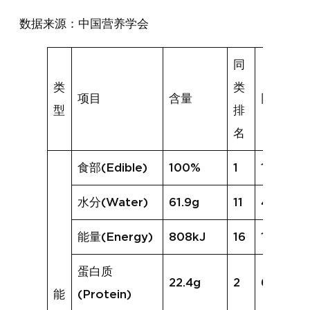
数据来源：中国营养学会
同
类
类
项目
含量
同类均值
型
排
名
食部(Edible)
100%
1
100%
水分(Water)
61.9g
11
46.6g
能量(Energy)
808kJ
16
1015kJ
蛋白质
22.4g
2
6.0g
能
(Protein)