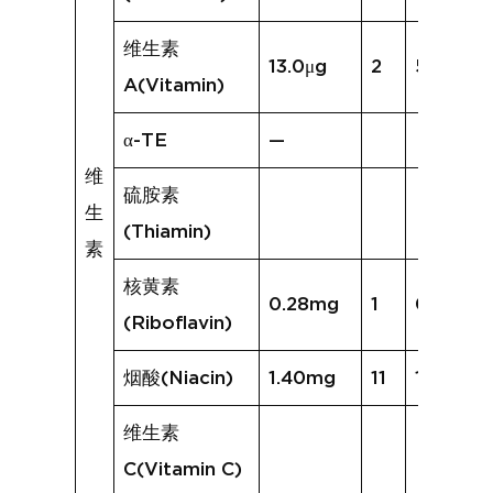
维生素
13.0μg
2
5.6μg
A(Vitamin)
α-TE
—
维
硫胺素
生
(Thiamin)
素
核黄素
0.28mg
1
0.05mg
(Riboflavin)
烟酸(Niacin)
1.40mg
11
1.33mg
维生素
C(Vitamin C)