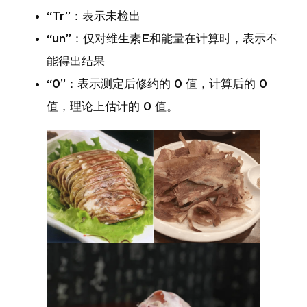
“Tr”：表示未检出
“un”：仅对维生素E和能量在计算时，表示不
能得出结果
“0”：表示测定后修约的 0 值，计算后的 0
值，理论上估计的 0 值。