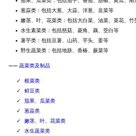
茄果、瓜菜类：包括茄子、番茄、甜椒、黄瓜、南
葱蒜类：包括大葱、大蒜、洋葱、韭菜等
嫩茎、叶、花菜类：包括大白菜、油菜、菜花、竹
水生素菜类：包括慈菇、菱角、藕、茭白等
薯芋类：包括豆薯、山药、芋头、姜等
野生蔬菜类：包括地肤、香椿、蕨菜等
——
蔬菜类及制品
根菜类
鲜豆类
茄果、瓜菜类
葱蒜类
嫩茎、叶、花菜类
水生蔬菜类