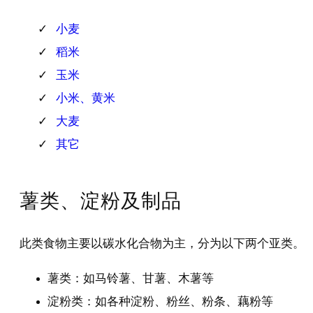
小麦
稻米
玉米
小米、黄米
大麦
其它
薯类、淀粉及制品
此类食物主要以碳水化合物为主，分为以下两个亚类。
薯类：如马铃薯、甘薯、木薯等
淀粉类：如各种淀粉、粉丝、粉条、藕粉等