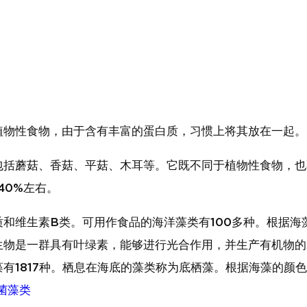
植物性食物，由于含有丰富的蛋白质，习惯上将其放在一起。
包括蘑菇、香菇、平菇、木耳等。它既不同于植物性食物，也
40%左右。
和维生素B类。可用作食品的海洋藻类有100多种。根据海
生物是一群具有叶绿素，能够进行光合作用，并生产有机物的
有1817种。栖息在海底的藻类称为底栖藻。根据海藻的颜
菌藻类