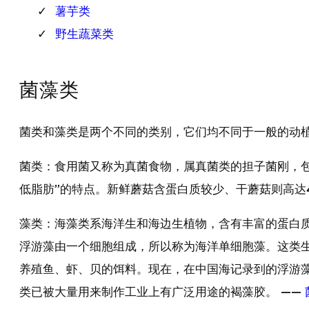
薯芋类
野生蔬菜类
菌藻类
菌类和藻类是两个不同的类别，它们均不同于一般的动
菌类：食用菌又称为真菌食物，属真菌类的担子菌刚，
低脂肪”的特点。新鲜蘑菇含蛋白质较少、干蘑菇则高达
藻类：海藻类系海洋生和海边生植物，含有丰富的蛋白质
浮游藻由一个细胞组成，所以称为海洋单细胞藻。这类
养殖鱼、虾、贝的饵料。现在，在中国海记录到的浮游藻
类已被大量用来制作工业上有广泛用途的褐藻胶。 ——