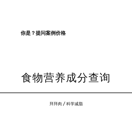
你是？
提问
案例
价格
食物营养成分查询
拜拜肉 / 科学减脂