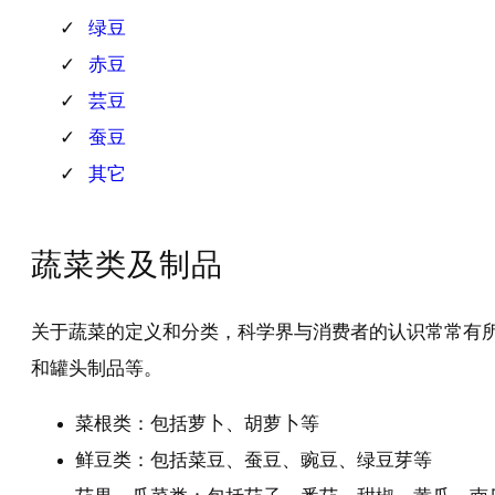
绿豆
赤豆
芸豆
蚕豆
其它
蔬菜类及制品
关于蔬菜的定义和分类，科学界与消费者的认识常常有
和罐头制品等。
菜根类：包括萝卜、胡萝卜等
鲜豆类：包括菜豆、蚕豆、豌豆、绿豆芽等