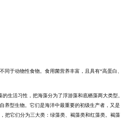
不同于动物性食物。食用菌营养丰富，且具有“高蛋白、
藻的生活习性，把海藻分为了浮游藻和底栖藻两大类型。
自养型生物。它们是海洋中最重要的初级生产者，又是
色，把它们分为三大类：绿藻类、褐藻类和红藻类。褐藻