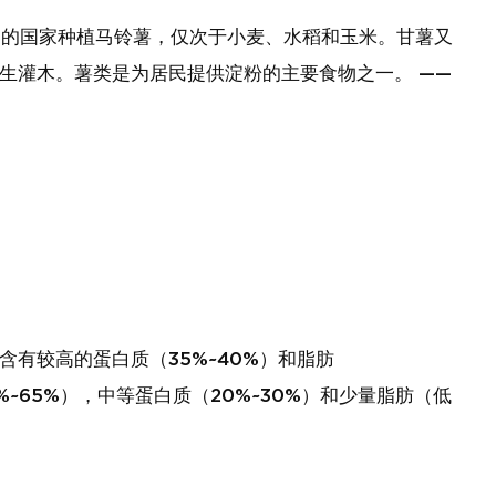
%的国家种植马铃薯，仅次于小麦、水稻和玉米。甘薯又
生灌木。薯类是为居民提供淀粉的主要食物之一。 ——
有较高的蛋白质（35%~40%）和脂肪
~65%），中等蛋白质（20%~30%）和少量脂肪（低