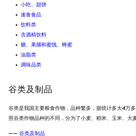
小吃、甜饼
速食食品
饮料类
含酒精饮料
糖、果脯和蜜饯、蜂蜜
油脂类
调味品类
谷类及制品
谷类是我国主要粮食作物，品种繁多，据统计多大4万
照谷类作物品种的不同，分为了小麦、稻米、玉米、大
——
谷类及制品