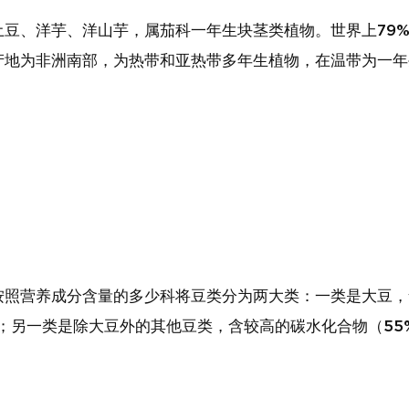
土豆、洋芋、洋山芋，属茄科一年生块茎类植物。世界上79
地为非洲南部，为热带和亚热带多年生植物，在温带为一年
照营养成分含量的多少科将豆类分为两大类：一类是大豆，含
%）；另一类是除大豆外的其他豆类，含较高的碳水化合物（55%